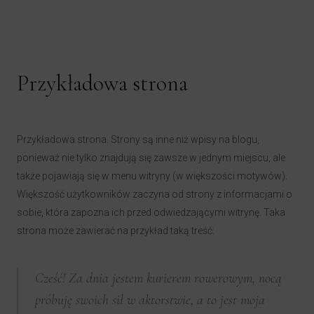
Przykładowa strona
Przykładowa strona. Strony są inne niż wpisy na blogu,
ponieważ nie tylko znajdują się zawsze w jednym miejscu, ale
także pojawiają się w menu witryny (w większości motywów).
Większość użytkowników zaczyna od strony z informacjami o
sobie, która zapozna ich przed odwiedzającymi witrynę. Taka
strona może zawierać na przykład taką treść:
Cześć! Za dnia jestem kurierem rowerowym, nocą
próbuję swoich sił w aktorstwie, a to jest moja